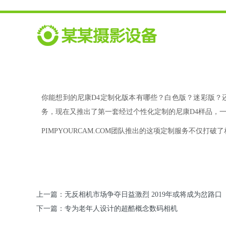
你能想到的尼康D4定制化版本有哪些？白色版？迷彩版？还是
务，现在又推出了第一套经过个性化定制的尼康D4样品，一同推出的还有两
PIMPYOURCAM.COM团队推出的这项定制服务不仅
上一篇：无反相机市场争夺日益激烈 2019年或将成为岔路口
下一篇：专为老年人设计的超酷概念数码相机