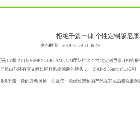
拒绝千篇一律 个性定制版尼康
发布时间：2019-01-29 11:36:49
LV版？自从PIMPYOURCAM.COM团队推出个性化定制尼康J1
支经过同样风格涂装的镜头，一支AF-S 35mm f/1.4G和一支AF-S VR N
打破了相机千篇一律的颜色风格，而且每一款经过定制的产品在完成后都会删除